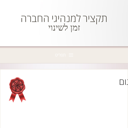
דלג
תוכן
תקציר למנהיגי החברה
זמן לשינוי
תפריט
ום