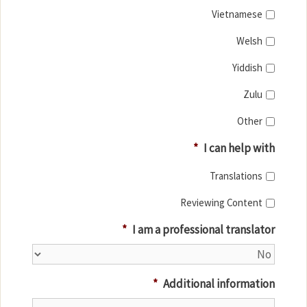
Vietnamese
Welsh
Yiddish
Zulu
Other
*
I can help with
Translations
Reviewing Content
*
I am a professional translator
*
Additional information