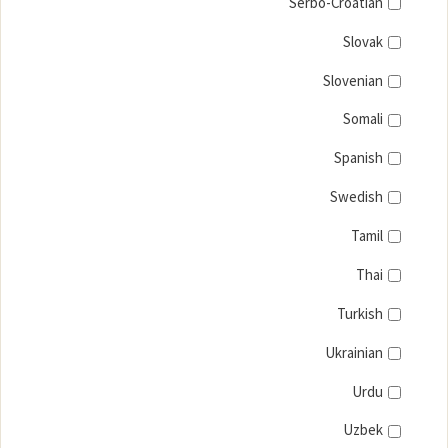
Serbo-Croatian
Slovak
Slovenian
Somali
Spanish
Swedish
Tamil
Thai
Turkish
Ukrainian
Urdu
Uzbek