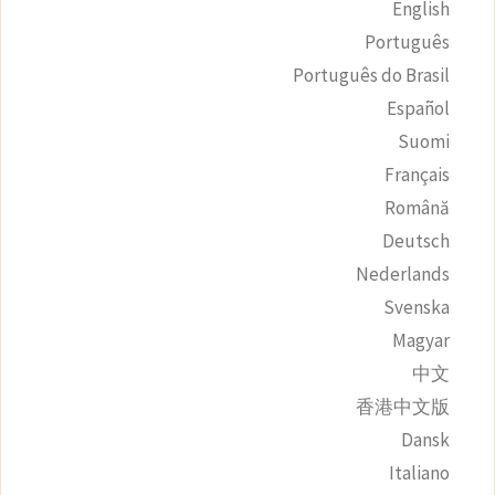
English
Português
Português do Brasil
Español
Suomi
Français
Română
Deutsch
Nederlands
Svenska
Magyar
中文
香港中文版
Dansk
Italiano