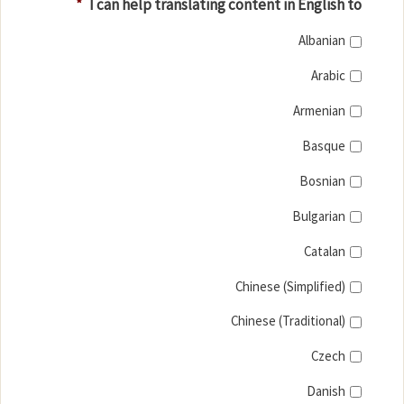
*
I can help translating content in English to
Albanian
Arabic
Armenian
Basque
Bosnian
Bulgarian
Catalan
Chinese (Simplified)
Chinese (Traditional)
Czech
Danish