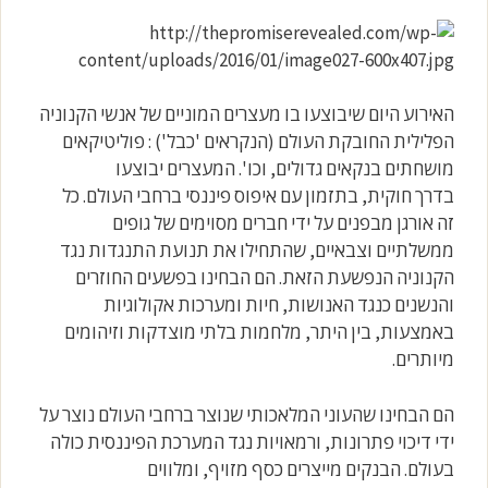
האירוע היום שיבוצעו בו מעצרים המוניים של אנשי הקנוניה
הפלילית החובקת העולם (הנקראים 'כבל') : פוליטיקאים
מושחתים בנקאים גדולים, וכו'. המעצרים יבוצעו
בדרך חוקית, בתזמון עם איפוס פיננסי ברחבי העולם. כל
זה אורגן מבפנים על ידי חברים מסוימים של גופים
ממשלתיים וצבאיים, שהתחילו את תנועת התנגדות נגד
הקנוניה הנפשעת הזאת. הם הבחינו בפשעים החוזרים
והנשנים כנגד האנושות, חיות ומערכות אקולוגיות
באמצעות, בין היתר, מלחמות בלתי מוצדקות וזיהומים
מיותרים.
הם הבחינו שהעוני המלאכותי שנוצר ברחבי העולם נוצר על
ידי דיכוי פתרונות, ורמאויות נגד המערכת הפיננסית כולה
בעולם. הבנקים מייצרים כסף מזויף, ומלווים