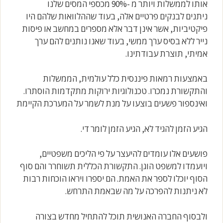
אותו לממשלות ויותר מ -90% מכספי המסים שלנו
ניתנים לבנקים פרטיים אלה, בעוד שההלוואות שלהם היו
פיקטיביות, אשר אינן דבר אלא מספרים במחשב או פיסות
נייר ללא בסיס ערך ממשי, בעוד שאנו נותנים להם ערך
אמיתי, תוצרת עבודתינו.
באמצעות רמאות פיננסית כלל עולמית, הממשלות
והתקשורת נמכרו. טכנולוגיות ירוקות מתקדמות הוסתרו.
ואינספור פשעים בוצעו על מנת לשמר על המערכת הקיימת
הגיע הזמן להגיד לא, הגיע הזמן לומר די.
פושעים אלו עומדים להיעצר על פי הליכים משפטיים,
ויועמדו למשפט הוגן. התקשורת הכללית תשוחרר והם סוף
הסוף יוכלו לספר את האמת. הם יספרו ויראו הוכחות רבות
לא ניתנות להפרכה על מה שבאמת התרחש.
ולבסוף החברה האנושית תוכל להתחיל מחדש בצורה