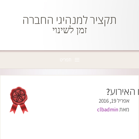
דלג
תוכן
תקציר למנהיגי החברה
זמן לשינוי
תפריט
 האירוע?
אפריל 19, 2016
מאת
clbadmin