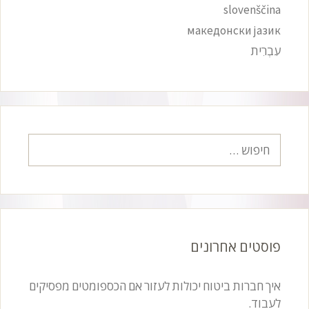
slovenščina
македонски јазик
עִבְרִית
חיפוש:
פוסטים אחרונים
איך חברות ביטוח יכולות לעזור אם הכספומטים מפסיקים
לעבוד.