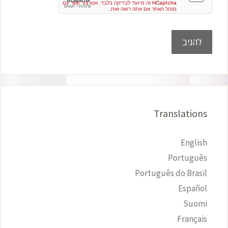
Translations
English
Português
Português do Brasil
Español
Suomi
Français